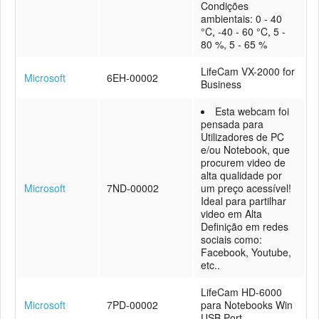
Condições
ambientais: 0 - 40
°C, -40 - 60 °C, 5 -
80 %, 5 - 65 %
LifeCam VX-2000 for
Microsoft
6EH-00002
Business
Esta webcam foi
pensada para
Utilizadores de PC
e/ou Notebook, que
procurem video de
alta qualidade por
Microsoft
7ND-00002
um preço acessível!
Ideal para partilhar
video em Alta
Definição em redes
sociais como:
Facebook, Youtube,
etc..
LifeCam HD-6000
Microsoft
7PD-00002
para Notebooks Win
USB Port