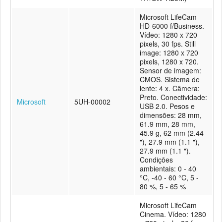
Microsoft LifeCam
HD-6000 f/Business.
Vídeo: 1280 x 720
pixels, 30 fps. Still
image: 1280 x 720
pixels, 1280 x 720.
Sensor de imagem:
CMOS. Sistema de
lente: 4 x. Câmera:
Preto. Conectividade:
Microsoft
5UH-00002
USB 2.0. Pesos e
dimensões: 28 mm,
61.9 mm, 28 mm,
45.9 g, 62 mm (2.44
"), 27.9 mm (1.1 "),
27.9 mm (1.1 ").
Condições
ambientais: 0 - 40
°C, -40 - 60 °C, 5 -
80 %, 5 - 65 %
Microsoft LifeCam
Cinema. Vídeo: 1280