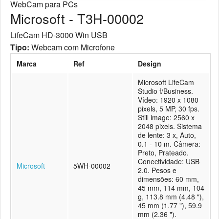
WebCam para PCs
Microsoft - T3H-00002
LifeCam HD-3000 Win USB
Tipo:
Webcam com Microfone
Marca
Ref
Design
Microsoft LifeCam
Studio f/Business.
Vídeo: 1920 x 1080
pixels, 5 MP, 30 fps.
Still image: 2560 x
2048 pixels. Sistema
de lente: 3 x, Auto,
0.1 - 10 m. Câmera:
Preto, Prateado.
Conectividade: USB
Microsoft
5WH-00002
2.0. Pesos e
dimensões: 60 mm,
45 mm, 114 mm, 104
g, 113.8 mm (4.48 "),
45 mm (1.77 "), 59.9
mm (2.36 ").