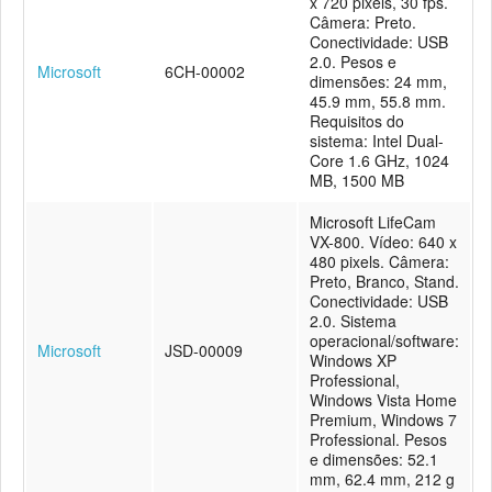
x 720 pixels, 30 fps.
Câmera: Preto.
Conectividade: USB
2.0. Pesos e
Microsoft
6CH-00002
dimensões: 24 mm,
45.9 mm, 55.8 mm.
Requisitos do
sistema: Intel Dual-
Core 1.6 GHz, 1024
MB, 1500 MB
Microsoft LifeCam
VX-800. Vídeo: 640 x
480 pixels. Câmera:
Preto, Branco, Stand.
Conectividade: USB
2.0. Sistema
operacional/software:
Microsoft
JSD-00009
Windows XP
Professional,
Windows Vista Home
Premium, Windows 7
Professional. Pesos
e dimensões: 52.1
mm, 62.4 mm, 212 g