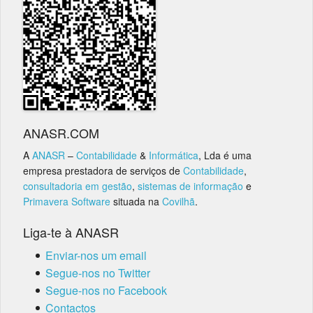
ANASR.COM
A
ANASR
–
Contabilidade
&
Informática
, Lda é uma
empresa prestadora de serviços de
Contabilidade
,
consultadoria em gestão
,
sistemas de informação
e
Primavera Software
situada na
Covilhã
.
Liga-te à ANASR
Enviar-nos um email
Segue-nos no Twitter
Segue-nos no Facebook
Contactos