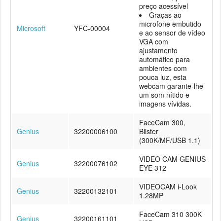
preço acessível
Graças ao
microfone embutido
Microsoft
YFC-00004
e ao sensor de vídeo
VGA com
ajustamento
automático para
ambientes com
pouca luz, esta
webcam garante-lhe
um som nítido e
imagens vívidas.
FaceCam 300,
Genius
32200006100
Blister
(300K/MF/USB 1.1)
VIDEO CAM GENIUS
Genius
32200076102
EYE 312
VIDEOCAM i-Look
Genius
32200132101
1.28MP
FaceCam 310 300K
Genius
32200161101