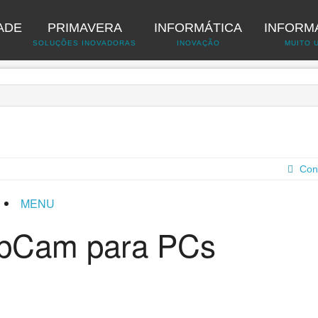
ADE
PRIMAVERA
INFORMÁTICA
INFORM
A
SOLUÇÕES INOVADORAS
INOVAÇÃO
MUITO 
Con
MENU
bCam para PCs