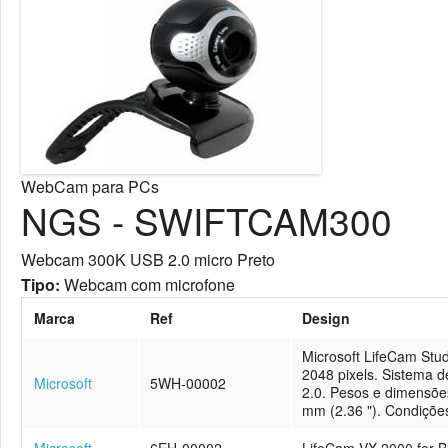
WebCam para PCs
NGS - SWIFTCAM300
Webcam 300K USB 2.0 micro Preto
Tipo:
Webcam com microfone
Marca
Ref
Design
Microsoft LifeCam Studi
2048 pixels. Sistema d
Microsoft
5WH-00002
2.0. Pesos e dimensõe
mm (2.36 "). Condições 