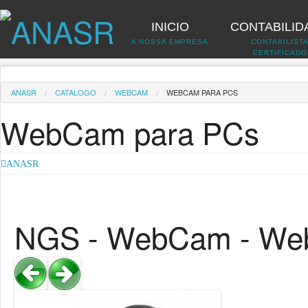
INICIO
CONTABILID
A NOSSA EMPRESA
CONTABILIST
CERTIFICADO
ANASR
CATALOGO
WEBCAM
WEBCAM PARA PCS
WebCam para PCs
ANASR
NGS - WebCam - We