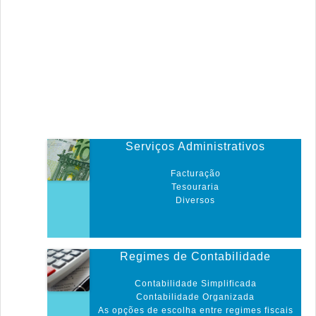
Serviços Administrativos
Facturação
Tesouraria
Diversos
Regimes de Contabilidade
Contabilidade Simplificada
Contabilidade Organizada
As opções de escolha entre regimes fiscais