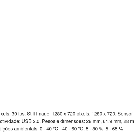
els, 30 fps. Still image: 1280 x 720 pixels, 1280 x 720. Sensor
ctividade: USB 2.0. Pesos e dimensões: 28 mm, 61.9 mm, 28 
ições ambientais: 0 - 40 °C, -40 - 60 °C, 5 - 80 %, 5 - 65 %