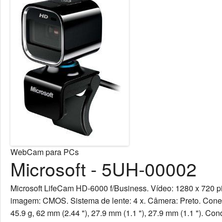
WebCam para PCs
Microsoft - 5UH-00002
Microsoft LifeCam HD-6000 f/Business. Vídeo: 1280 x 720 pix
imagem: CMOS. Sistema de lente: 4 x. Câmera: Preto. Cone
45.9 g, 62 mm (2.44 "), 27.9 mm (1.1 "), 27.9 mm (1.1 "). Cond