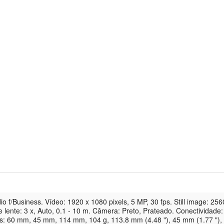
o f/Business. Vídeo: 1920 x 1080 pixels, 5 MP, 30 fps. Still image: 256
e lente: 3 x, Auto, 0.1 - 10 m. Câmera: Preto, Prateado. Conectividade
s: 60 mm, 45 mm, 114 mm, 104 g, 113.8 mm (4.48 "), 45 mm (1.77 "),