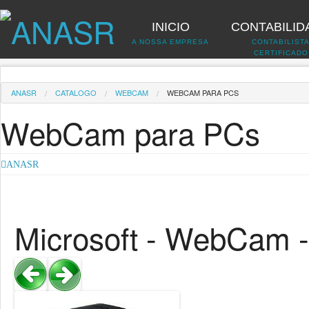
INICIO
CONTABILID
A NOSSA EMPRESA
CONTABILIST
CERTIFICADO
ANASR
CATALOGO
WEBCAM
WEBCAM PARA PCS
WebCam para PCs
ANASR
Microsoft - WebCam