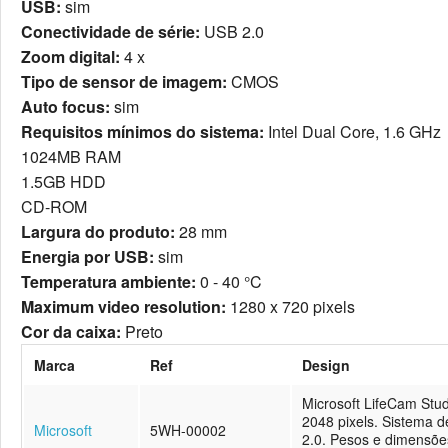
USB:
sim
Conectividade de série:
USB 2.0
Zoom digital:
4 x
Tipo de sensor de imagem:
CMOS
Auto focus:
sim
Requisitos mínimos do sistema:
Intel Dual Core, 1.6 GHz
1024MB RAM
1.5GB HDD
CD-ROM
Largura do produto:
28 mm
Energia por USB:
sim
Temperatura ambiente:
0 - 40 °C
Maximum video resolution:
1280 x 720 pixels
Cor da caixa:
Preto
Marca
Ref
Design
Microsoft LifeCam Studi
2048 pixels. Sistema d
Microsoft
5WH-00002
2.0. Pesos e dimensõe