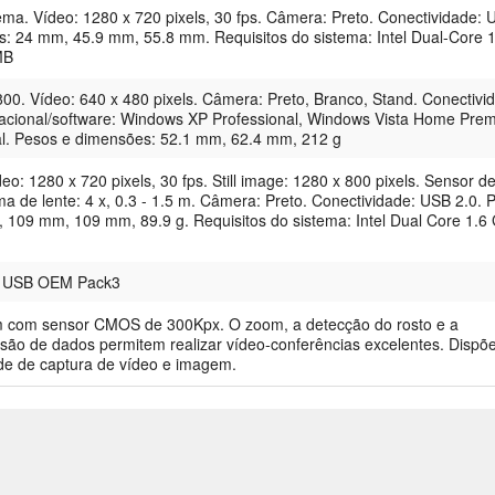
ma. Vídeo: 1280 x 720 pixels, 30 fps. Câmera: Preto. Conectividade:
s: 24 mm, 45.9 mm, 55.8 mm. Requisitos do sistema: Intel Dual-Core 1
MB
00. Vídeo: 640 x 480 pixels. Câmera: Preto, Branco, Stand. Conectivi
acional/software: Windows XP Professional, Windows Vista Home Pre
l. Pesos e dimensões: 52.1 mm, 62.4 mm, 212 g
o: 1280 x 720 pixels, 30 fps. Still image: 1280 x 800 pixels. Sensor d
 de lente: 4 x, 0.3 - 1.5 m. Câmera: Preto. Conectividade: USB 2.0. 
 109 mm, 109 mm, 89.9 g. Requisitos do sistema: Intel Dual Core 1.6
n USB OEM Pack3
com sensor CMOS de 300Kpx. O zoom, a detecção do rosto e a
são de dados permitem realizar vídeo-conferências excelentes. Dispõ
de de captura de vídeo e imagem.