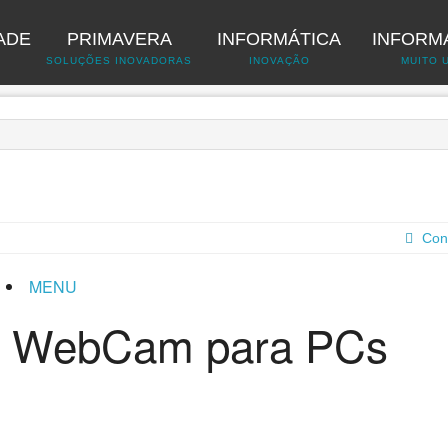
ADE
PRIMAVERA
INFORMÁTICA
INFORM
A
SOLUÇÕES INOVADORAS
INOVAÇÃO
MUITO 
Con
MENU
 - WebCam para PCs