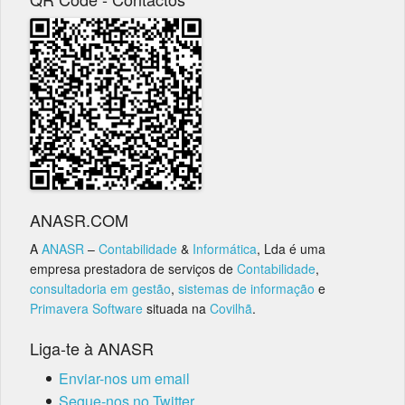
ANASR.COM
A
ANASR
–
Contabilidade
&
Informática
, Lda é uma
empresa prestadora de serviços de
Contabilidade
,
consultadoria em gestão
,
sistemas de informação
e
Primavera Software
situada na
Covilhã
.
Liga-te à ANASR
Enviar-nos um email
Segue-nos no Twitter